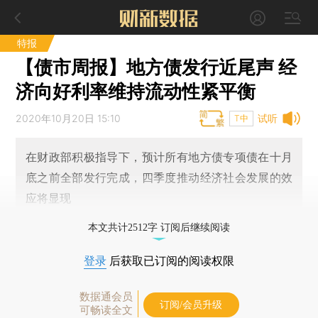
特报
【债市周报】地方债发行近尾声 经
济向好利率维持流动性紧平衡
2020年10月20日 15:10
试听
T中
在财政部积极指导下，预计所有地方债专项债在十月
底之前全部发行完成，四季度推动经济社会发展的效
应将显现
本文共计2512字 订阅后继续阅读
登录
后获取已订阅的阅读权限
数据通会员
订阅/会员升级
可畅读全文