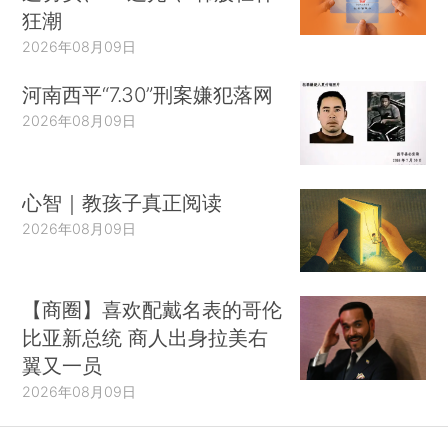
狂潮
2026年08月09日
河南西平“7.30”刑案嫌犯落网
2026年08月09日
心智｜教孩子真正阅读
2026年08月09日
【商圈】喜欢配戴名表的哥伦
比亚新总统 商人出身拉美右
翼又一员
2026年08月09日