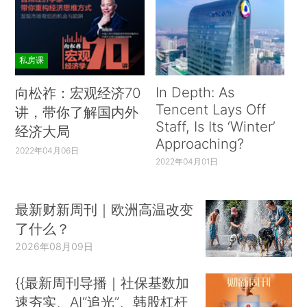
私房课
In Depth: As
向松祚：宏观经济70
Tencent Lays Off
讲，带你了解国内外
Staff, Is Its ‘Winter’
经济大局
Approaching?
2022年04月06日
2022年04月01日
最新财新周刊｜欧洲高温改变
了什么？
2026年08月09日
{{最新周刊导播｜社保基数加
速夯实、AI“追光”、韩股杠杆