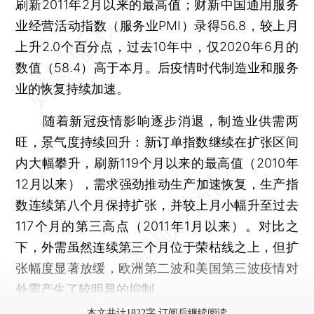
刷新2011年2月以来的最高值；财新中国通用服务
业经营活动指数（服务业PMI）录得56.8，较上月
上升2.0个百分点，过去10年中，仅2020年6月的
数值（58.4）高于本月。后疫情时代制造业和服务
业的恢复持续加速。
随着新冠疫情影响逐步消退，制造业供需两
旺，景气度持续回升：新订单指数继续在扩张区间
内大幅攀升，刷新119个月以来的最高值（2010年
12月以来），需求强劲推动生产加速恢复，生产指
数连续第八个月保持扩张，并较上月小幅升至过去
117个月的第三高点（2011年1月以来）。对比之
下，外需虽然连续第三个月位于荣枯线之上，但扩
张幅度显著放缓，欧洲第二波和美国第三波疫情对
外需产生了较明显的抑制。
本文共计1822字 订阅后继续阅读