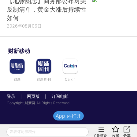
【地缘图志】商务部公布对美
反制清单，黄金大涨后持续性
如何
2026年08月06日
财新移动
财新
财新周刊
Caixin
登录
网页版
订阅电邮
|
|
Copyright 财新网 All Rights Reserved
App 内打开
发表评论得积分
0
条评论
收藏
分享