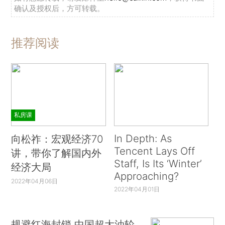
确认及授权后，方可转载。
推荐阅读
私房课
In Depth: As
向松祚：宏观经济70
Tencent Lays Off
讲，带你了解国内外
Staff, Is Its ‘Winter’
经济大局
Approaching?
2022年04月06日
2022年04月01日
规避红海封锁 中国超大油轮