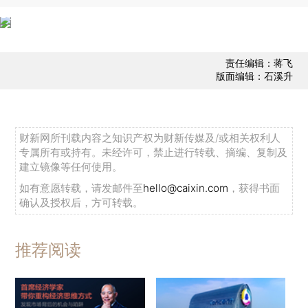
责任编辑：蒋飞
版面编辑：石溪升
财新网所刊载内容之知识产权为财新传媒及/或相关权利人
专属所有或持有。未经许可，禁止进行转载、摘编、复制及
建立镜像等任何使用。
如有意愿转载，请发邮件至
hello@caixin.com
，获得书面
确认及授权后，方可转载。
推荐阅读