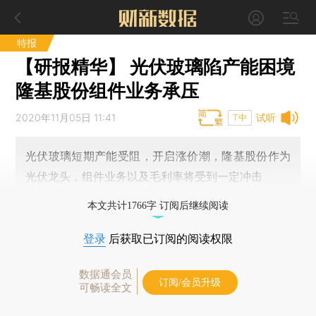
特报
【研报精华】 光伏玻璃陷产能困境
隆基股份组件业务承压
2020年11月05日 11:41
试听
T中
光伏玻璃短期产能受阻，开启涨价潮，隆基股份作为
光伏龙头，组件业务以及毛利率将受到一定冲击
本文共计1766字 订阅后继续阅读
登录
后获取已订阅的阅读权限
数据通会员
订阅/会员升级
可畅读全文