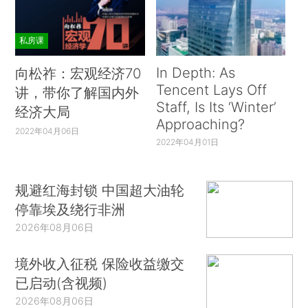
私房课
In Depth: As
向松祚：宏观经济70
Tencent Lays Off
讲，带你了解国内外
Staff, Is Its ‘Winter’
经济大局
Approaching?
2022年04月06日
2022年04月01日
规避红海封锁 中国超大油轮
停靠埃及绕行非洲
2026年08月06日
境外收入征税 保险收益缴交
已启动(含视频)
2026年08月06日