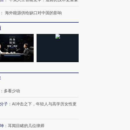
：
海外能源供给缺口对中国的影响
频
客
：
多看少动
分子
：
AI冲击之下，年轻人与高学历女性更
坤
：
耳闻目睹的几位律师