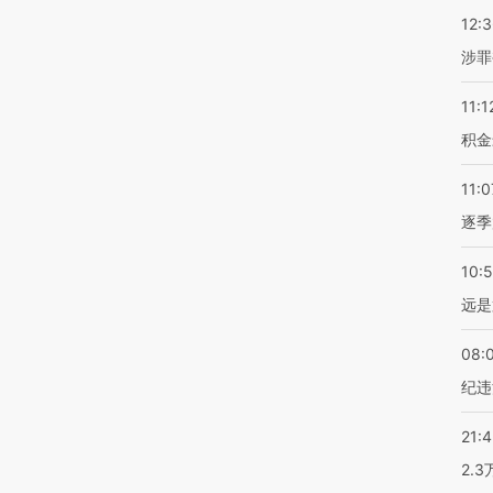
12:
涉罪
11:1
积金
11:0
逐季
10:
远是
08:
纪违
21:
2.