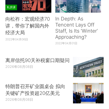
私房课
In Depth: As
向松祚：宏观经济70
Tencent Lays Off
讲，带你了解国内外
Staff, Is Its ‘Winter’
经济大局
Approaching?
2022年04月06日
2022年04月01日
离岸信托90天补税窗口期疑问
2026年08月08日
特朗普召开矿业圆桌会 拟向
关键矿产投资超20亿美元
2026年08月08日