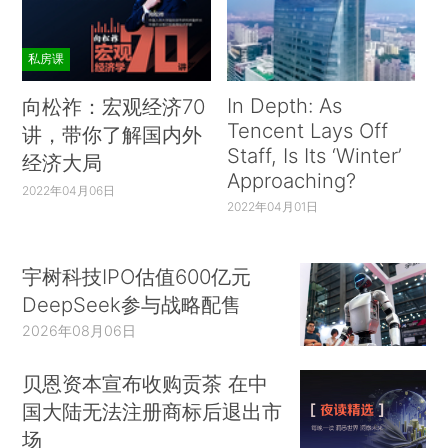
私房课
In Depth: As
向松祚：宏观经济70
Tencent Lays Off
讲，带你了解国内外
Staff, Is Its ‘Winter’
经济大局
Approaching?
2022年04月06日
2022年04月01日
宇树科技IPO估值600亿元
DeepSeek参与战略配售
2026年08月06日
贝恩资本宣布收购贡茶 在中
国大陆无法注册商标后退出市
场