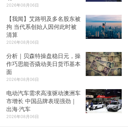
2026年08月06日
【我闻】艾路明及多名股东被
拘 当代系创始人因何此时被
清算
2026年08月06日
分析｜贝森特操盘稳日元，操
作巧思能否撬动美日货币基本
面
2026年08月06日
电动汽车需求高涨驱动澳洲车
市增长 中国品牌表现强劲｜
出海·汽车
2026年08月06日