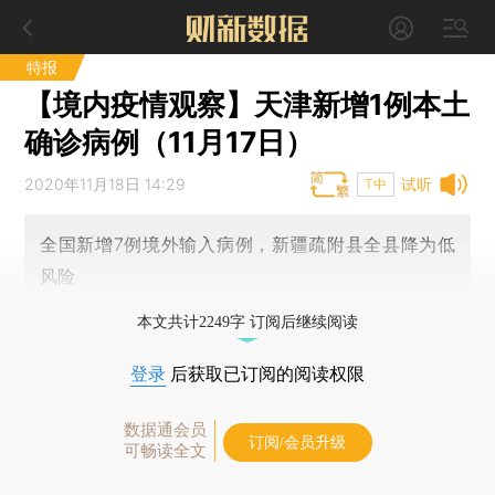
特报
【境内疫情观察】天津新增1例本土
确诊病例（11月17日）
2020年11月18日 14:29
试听
T中
全国新增7例境外输入病例，新疆疏附县全县降为低
风险
本文共计2249字 订阅后继续阅读
登录
后获取已订阅的阅读权限
数据通会员
订阅/会员升级
可畅读全文