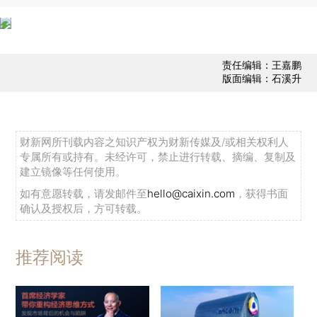
责任编辑：王嘉鹏
版面编辑：石溪升
财新网所刊载内容之知识产权为财新传媒及/或相关权利人
专属所有或持有。未经许可，禁止进行转载、摘编、复制及
建立镜像等任何使用。
如有意愿转载，请发邮件至
hello@caixin.com
，获得书面
确认及授权后，方可转载。
推荐阅读