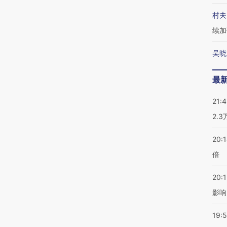
村夫
续加
吴晓
最
21:
2.
20:
倍
20:1
影响
19:5