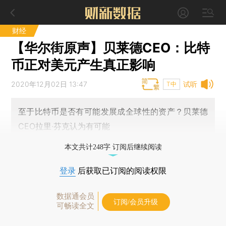
财经
【华尔街原声】贝莱德CEO：比特
币正对美元产生真正影响
2020年12月02日 13:47
试听
T中
至于比特币是否有可能发展成全球性的资产？贝莱德
CEO拉里·芬克认为有可能
本文共计248字 订阅后继续阅读
登录
后获取已订阅的阅读权限
数据通会员
订阅/会员升级
可畅读全文