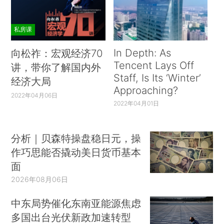
私房课
In Depth: As
向松祚：宏观经济70
Tencent Lays Off
讲，带你了解国内外
Staff, Is Its ‘Winter’
经济大局
Approaching?
2022年04月06日
2022年04月01日
分析｜贝森特操盘稳日元，操
作巧思能否撬动美日货币基本
面
2026年08月06日
中东局势催化东南亚能源焦虑
多国出台光伏新政加速转型