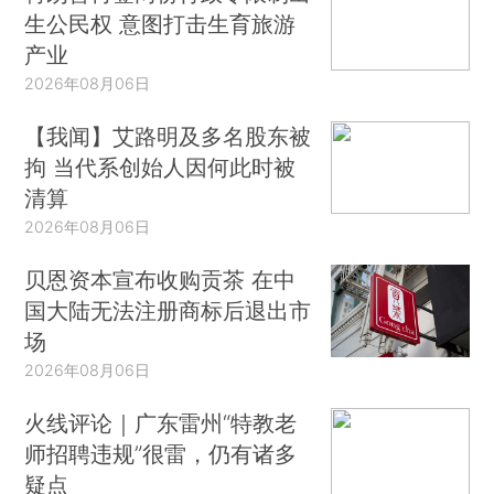
生公民权 意图打击生育旅游
产业
2026年08月06日
【我闻】艾路明及多名股东被
拘 当代系创始人因何此时被
清算
2026年08月06日
贝恩资本宣布收购贡茶 在中
国大陆无法注册商标后退出市
场
2026年08月06日
火线评论｜广东雷州“特教老
师招聘违规”很雷，仍有诸多
疑点