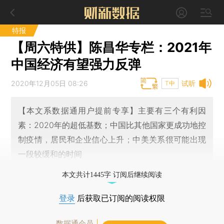
特报
【周六特供】陈昌华专栏：2021年
中国经济有望强力反弹
2020年12月05日 08:26
试听
T中
【本文系数据通用户提前专享】主要有三个有利因
素：2020年的超低基数；中国比其他国家更成功地控
制疫情，居民和企业信心上升；中美关系很可能出现
一段较缓和的时间
本文共计1445字 订阅后继续阅读
登录
后获取已订阅的阅读权限
数据通会员