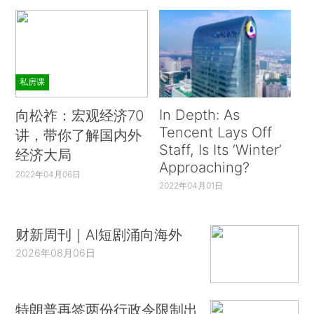
私房课
In Depth: As
向松祚：宏观经济70
Tencent Lays Off
讲，带你了解国内外
Staff, Is Its ‘Winter’
经济大局
Approaching?
2022年04月06日
2022年04月01日
财新周刊｜AI短剧涌向海外
2026年08月06日
特朗普再签两份行政令限制出