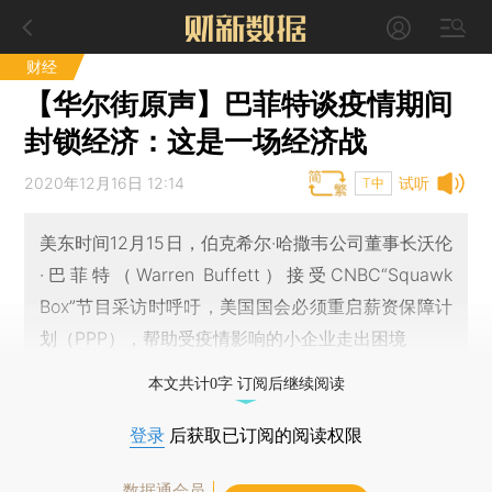
财经
【华尔街原声】巴菲特谈疫情期间
封锁经济：这是一场经济战
2020年12月16日 12:14
试听
T中
美东时间12月15日，伯克希尔·哈撒韦公司董事长沃伦
·巴菲特（Warren Buffett）接受CNBC“Squawk
Box”节目采访时呼吁，美国国会必须重启薪资保障计
划（PPP），帮助受疫情影响的小企业走出困境
本文共计0字 订阅后继续阅读
登录
后获取已订阅的阅读权限
数据通会员