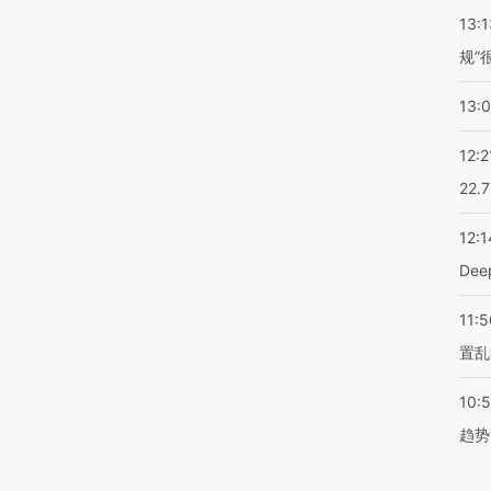
13:1
规”
13:
12:2
22.
12:1
De
11:5
置乱
10:
趋势