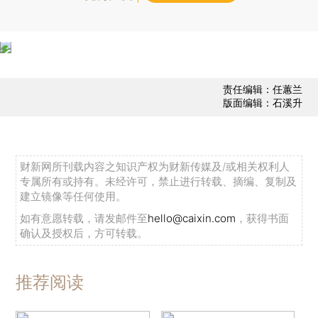
责任编辑：任蕙兰
版面编辑：石溪升
财新网所刊载内容之知识产权为财新传媒及/或相关权利人
专属所有或持有。未经许可，禁止进行转载、摘编、复制及
建立镜像等任何使用。
如有意愿转载，请发邮件至
hello@caixin.com
，获得书面
确认及授权后，方可转载。
推荐阅读