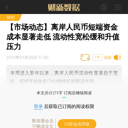
财经
【市场动态】离岸人民币短端资金
成本显著走低 流动性宽松缓和升值
压力
2021年01月08日 17:40
试听
T中
本周进入新年以来，离岸人民币流动性显著趋于宽
松，或对市场做多CNH情绪起到降温作用
本文共计271字 订阅后继续阅读
登录
后获取已订阅的阅读权限
数据通会员
订阅/会员升级
可畅读全文