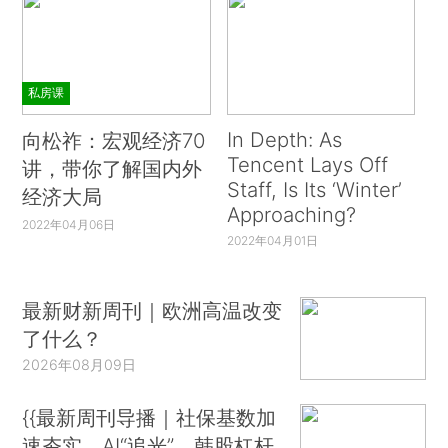
私房课
In Depth: As
向松祚：宏观经济70
Tencent Lays Off
讲，带你了解国内外
Staff, Is Its ‘Winter’
经济大局
Approaching?
2022年04月06日
2022年04月01日
最新财新周刊｜欧洲高温改变
了什么？
2026年08月09日
{{最新周刊导播｜社保基数加
速夯实、AI“追光”、韩股杠杆