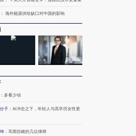
：
海外能源供给缺口对中国的影响
频
客
：
多看少动
分子
：
AI冲击之下，年轻人与高学历女性更
坤
：
耳闻目睹的几位律师