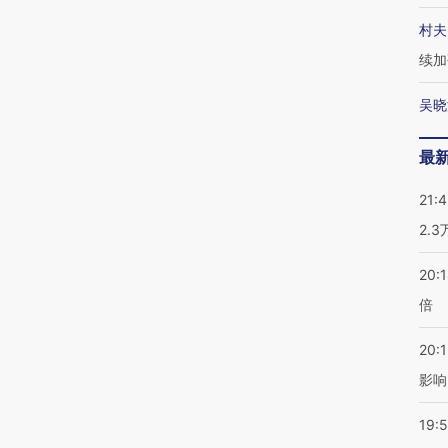
村夫
续加
吴晓
最
21:
2.
20:
倍
20:1
影响
19:5