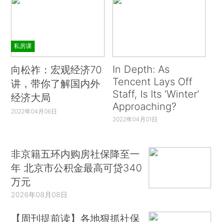
私房课
In Depth: As
向松祚：宏观经济70
Tencent Lays Off
讲，带你了解国内外
Staff, Is Its ‘Winter’
经济大局
Approaching?
2022年04月06日
2022年04月01日
非京籍五环内购房社保降至一
年 北京市公积金最高可贷340
万元
2026年08月08日
【周刊提前读】各地狠抓社保