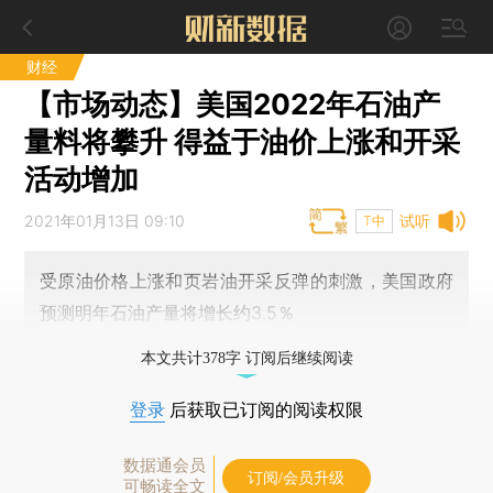
财经
【市场动态】美国2022年石油产
量料将攀升 得益于油价上涨和开采
活动增加
2021年01月13日 09:10
试听
T中
受原油价格上涨和页岩油开采反弹的刺激，美国政府
预测明年石油产量将增长约3.5％
本文共计378字 订阅后继续阅读
登录
后获取已订阅的阅读权限
数据通会员
订阅/会员升级
可畅读全文