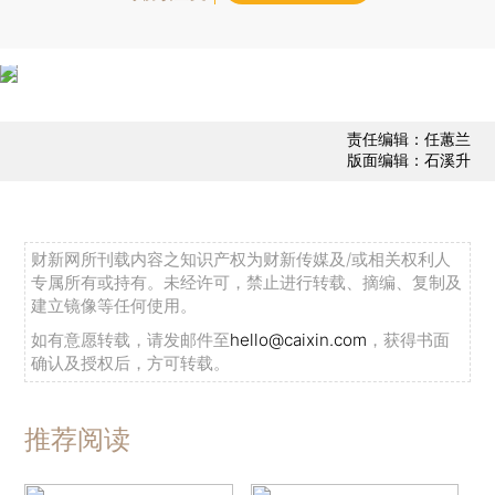
责任编辑：任蕙兰
版面编辑：石溪升
财新网所刊载内容之知识产权为财新传媒及/或相关权利人
专属所有或持有。未经许可，禁止进行转载、摘编、复制及
建立镜像等任何使用。
如有意愿转载，请发邮件至
hello@caixin.com
，获得书面
确认及授权后，方可转载。
推荐阅读