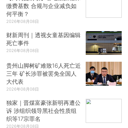
缴费基数 合规与企业减负如
何平衡？
2026年08月08日
财新周刊｜透视女童基因编辑
死亡事件
2026年08月08日
贵州山脚树矿难致16人死亡近
三年 矿长涉罪被罢免全国人
大代表
2026年08月08日
独家｜晋煤富豪张新明再遭公
诉 涉组织领导黑社会性质组
织等17宗罪名
2026年08月08日