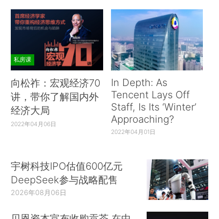
私房课
In Depth: As
向松祚：宏观经济70
Tencent Lays Off
讲，带你了解国内外
Staff, Is Its ‘Winter’
经济大局
Approaching?
2022年04月06日
2022年04月01日
宇树科技IPO估值600亿元
DeepSeek参与战略配售
2026年08月06日
贝恩资本宣布收购贡茶 在中