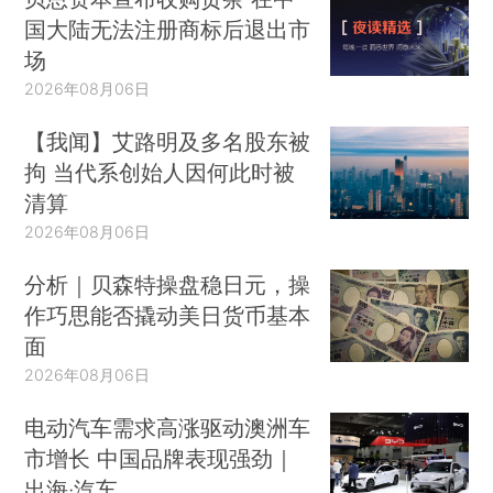
国大陆无法注册商标后退出市
场
2026年08月06日
【我闻】艾路明及多名股东被
拘 当代系创始人因何此时被
清算
2026年08月06日
分析｜贝森特操盘稳日元，操
作巧思能否撬动美日货币基本
面
2026年08月06日
电动汽车需求高涨驱动澳洲车
市增长 中国品牌表现强劲｜
出海·汽车