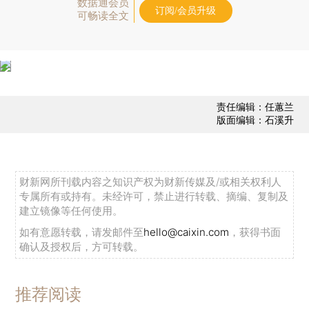
数据通会员
订阅/会员升级
可畅读全文
责任编辑：任蕙兰
版面编辑：石溪升
财新网所刊载内容之知识产权为财新传媒及/或相关权利人
专属所有或持有。未经许可，禁止进行转载、摘编、复制及
建立镜像等任何使用。
如有意愿转载，请发邮件至
hello@caixin.com
，获得书面
确认及授权后，方可转载。
推荐阅读