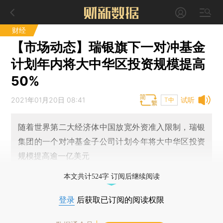
财经
【市场动态】瑞银旗下一对冲基金
计划年内将大中华区投资规模提高
50%
2021年01月20日 08:41
试听
T中
随着世界第二大经济体中国放宽外资准入限制，瑞银
集团的一个对冲基金子公司计划今年将大中华区投资
规模提高逾一亿美元
本文共计524字 订阅后继续阅读
登录
后获取已订阅的阅读权限