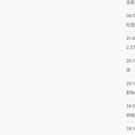
远是
08:
纪违
21:
2.
20:
倍
20:1
影响
19:5
持续
19:1