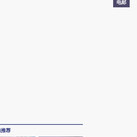
电邮
辑推荐