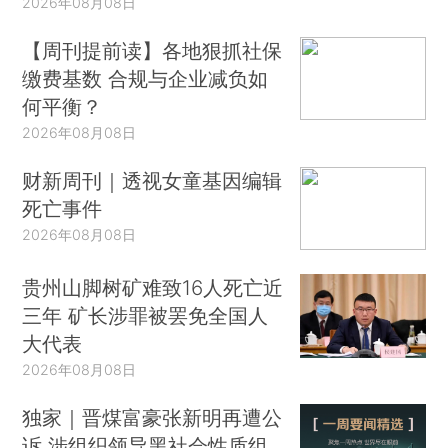
2026年08月08日
【周刊提前读】各地狠抓社保
缴费基数 合规与企业减负如
何平衡？
2026年08月08日
财新周刊｜透视女童基因编辑
死亡事件
2026年08月08日
贵州山脚树矿难致16人死亡近
三年 矿长涉罪被罢免全国人
大代表
2026年08月08日
独家｜晋煤富豪张新明再遭公
诉 涉组织领导黑社会性质组