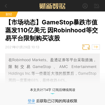
财经
【市场动态】GameStop暴跌市值
蒸发110亿美元 因Robinhood等交
易平台限制购买该股
2021年01月29日 10:13
T中
在Robinhood Markets、盈透证券等平台采取措施，
限制交易GameStop、AMC Entertainment
Holdings Inc.等一些最近大涨的股票后，GameStop
周四一度重挫68%，最终收跌44%。
本文共计734字 订阅后继续阅读
登录
后获取已订阅的阅读权限