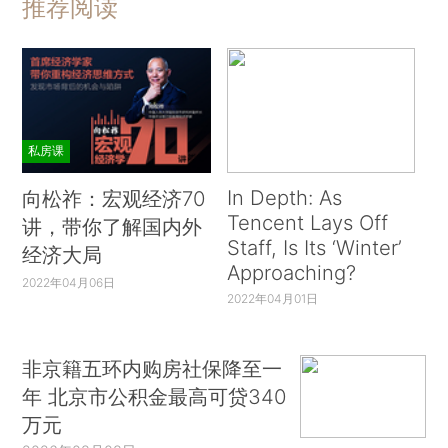
推荐阅读
私房课
In Depth: As
向松祚：宏观经济70
Tencent Lays Off
讲，带你了解国内外
Staff, Is Its ‘Winter’
经济大局
Approaching?
2022年04月06日
2022年04月01日
非京籍五环内购房社保降至一
年 北京市公积金最高可贷340
万元