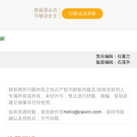
数据通会员
订阅/会员升级
可畅读全文
责任编辑：任蕙兰
版面编辑：石溪升
财新网所刊载内容之知识产权为财新传媒及/或相关权利人
专属所有或持有。未经许可，禁止进行转载、摘编、复制及
建立镜像等任何使用。
如有意愿转载，请发邮件至
hello@caixin.com
，获得书面
确认及授权后，方可转载。