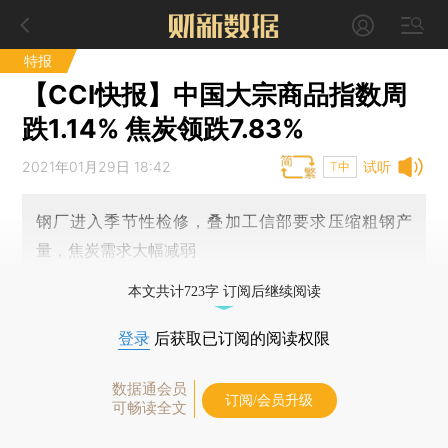
特报
【CCI快报】中国大宗商品指数周
跌1.14% 焦炭领跌7.83%
2021年01月29日 18:42
试听
T中
钢厂进入季节性检修，叠加工信部要求压缩粗钢产
量，焦炭需求大幅减弱
本文共计723字 订阅后继续阅读
登录
后获取已订阅的阅读权限
数据通会员
订阅/会员升级
可畅读全文