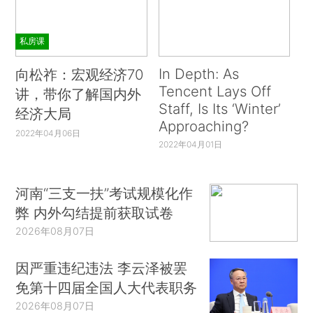
私房课
In Depth: As
向松祚：宏观经济70
Tencent Lays Off
讲，带你了解国内外
Staff, Is Its ‘Winter’
经济大局
Approaching?
2022年04月06日
2022年04月01日
河南“三支一扶”考试规模化作
弊 内外勾结提前获取试卷
2026年08月07日
因严重违纪违法 李云泽被罢
免第十四届全国人大代表职务
2026年08月07日