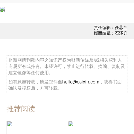
责任编辑：任蕙兰
版面编辑：石溪升
财新网所刊载内容之知识产权为财新传媒及/或相关权利人
专属所有或持有。未经许可，禁止进行转载、摘编、复制及
建立镜像等任何使用。
如有意愿转载，请发邮件至
hello@caixin.com
，获得书面
确认及授权后，方可转载。
推荐阅读