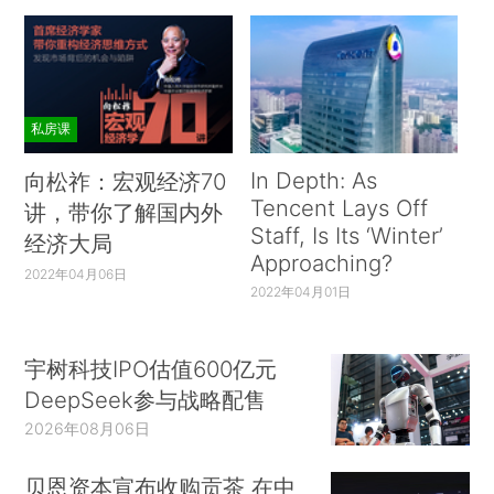
私房课
In Depth: As
向松祚：宏观经济70
Tencent Lays Off
讲，带你了解国内外
Staff, Is Its ‘Winter’
经济大局
Approaching?
2022年04月06日
2022年04月01日
宇树科技IPO估值600亿元
DeepSeek参与战略配售
2026年08月06日
贝恩资本宣布收购贡茶 在中