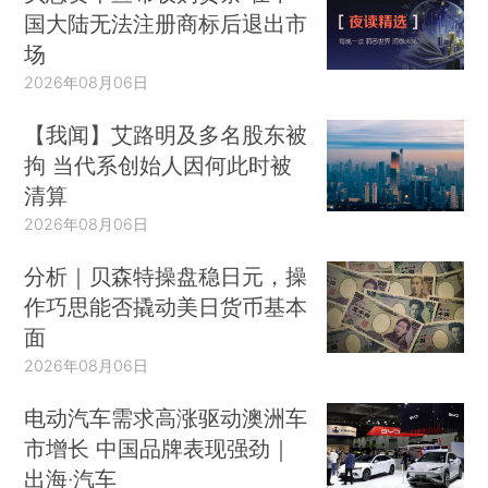
国大陆无法注册商标后退出市
场
2026年08月06日
【我闻】艾路明及多名股东被
拘 当代系创始人因何此时被
清算
2026年08月06日
分析｜贝森特操盘稳日元，操
作巧思能否撬动美日货币基本
面
2026年08月06日
电动汽车需求高涨驱动澳洲车
市增长 中国品牌表现强劲｜
出海·汽车