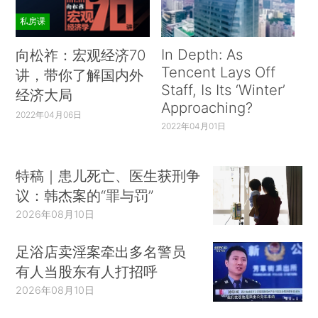
私房课
In Depth: As
向松祚：宏观经济70
Tencent Lays Off
讲，带你了解国内外
Staff, Is Its ‘Winter’
经济大局
Approaching?
2022年04月06日
2022年04月01日
特稿｜患儿死亡、医生获刑争
议：韩杰案的“罪与罚”
2026年08月10日
足浴店卖淫案牵出多名警员
有人当股东有人打招呼
2026年08月10日