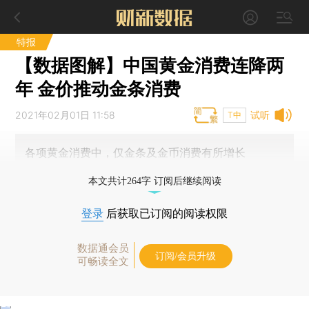
特报
【数据图解】中国黄金消费连降两
年 金价推动金条消费
2021年02月01日 11:58
试听
T中
各项黄金消费中，仅金条及金币消费有所增长
本文共计264字 订阅后继续阅读
登录
后获取已订阅的阅读权限
数据通会员
订阅/会员升级
可畅读全文