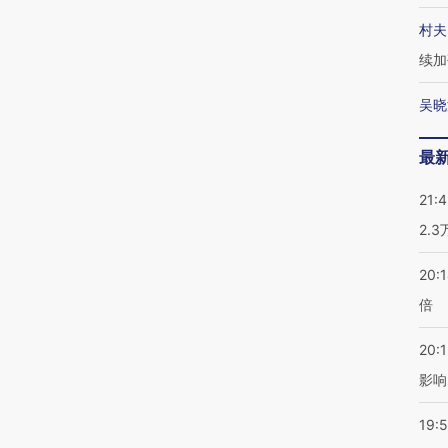
村夫
续加
吴晓
最
21:
2.
20:
倍
20:1
影响
19:5