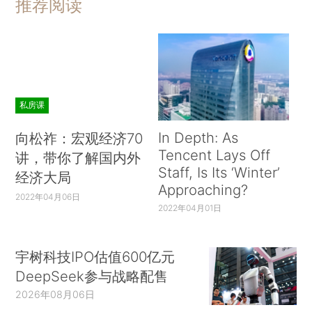
推荐阅读
私房课
In Depth: As
向松祚：宏观经济70
Tencent Lays Off
讲，带你了解国内外
Staff, Is Its ‘Winter’
经济大局
Approaching?
2022年04月06日
2022年04月01日
宇树科技IPO估值600亿元
DeepSeek参与战略配售
2026年08月06日