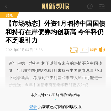
财经
【市场动态】外资1月增持中国国债
和持有在岸债券均创新高 今年料仍
不乏吸引力
2021年02月04日 15:36
试听
T中
新年伊始，境外机构正以前所未有的热情买入中国债
券，1月增持国债规模和1月末持有中国债券总量都创
下记录新高。考虑到中美利差和未来人民币可能进一
步走强，今年中国债市有望继续吸引更多外资
本文共计1236字 订阅后继续阅读
登录
后获取已订阅的阅读权限