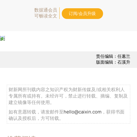
数据通会员
订阅/会员升级
可畅读全文
责任编辑：任蕙兰
版面编辑：石溪升
财新网所刊载内容之知识产权为财新传媒及/或相关权利人
专属所有或持有。未经许可，禁止进行转载、摘编、复制及
建立镜像等任何使用。
如有意愿转载，请发邮件至
hello@caixin.com
，获得书面
确认及授权后，方可转载。