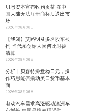
贝恩资本宣布收购贡茶 在中
国大陆无法注册商标后退出市
场
2026年08月06日
【我闻】艾路明及多名股东被
拘 当代系创始人因何此时被
清算
2026年08月06日
分析｜贝森特操盘稳日元，操
作巧思能否撬动美日货币基本
面
2026年08月06日
电动汽车需求高涨驱动澳洲车
市增长 中国品牌表现强劲｜