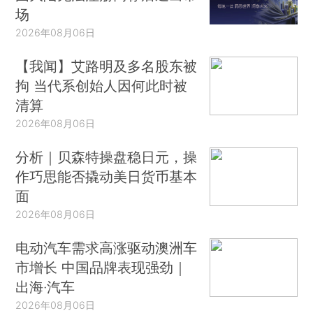
场
2026年08月06日
【我闻】艾路明及多名股东被
拘 当代系创始人因何此时被
清算
2026年08月06日
分析｜贝森特操盘稳日元，操
作巧思能否撬动美日货币基本
面
2026年08月06日
电动汽车需求高涨驱动澳洲车
市增长 中国品牌表现强劲｜
出海·汽车
2026年08月06日