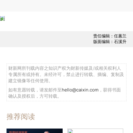
责任编辑：任蕙兰
版面编辑：石溪升
财新网所刊载内容之知识产权为财新传媒及/或相关权利人
专属所有或持有。未经许可，禁止进行转载、摘编、复制及
建立镜像等任何使用。
如有意愿转载，请发邮件至
hello@caixin.com
，获得书面
确认及授权后，方可转载。
推荐阅读