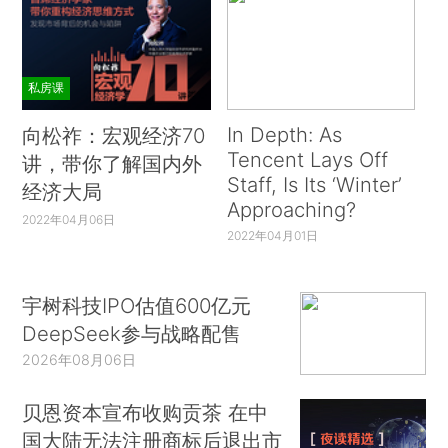
私房课
In Depth: As
向松祚：宏观经济70
Tencent Lays Off
讲，带你了解国内外
Staff, Is Its ‘Winter’
经济大局
Approaching?
2022年04月06日
2022年04月01日
宇树科技IPO估值600亿元
DeepSeek参与战略配售
2026年08月06日
贝恩资本宣布收购贡茶 在中
国大陆无法注册商标后退出市