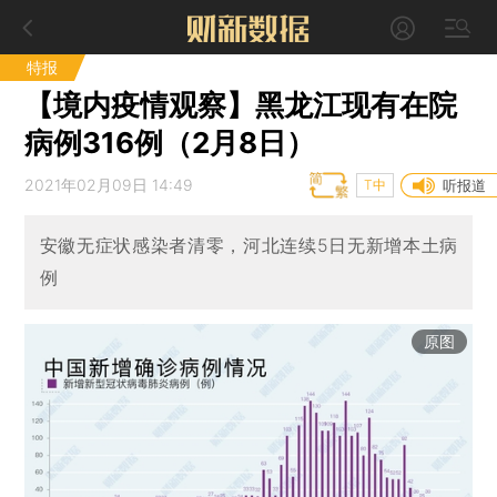
特报
【境内疫情观察】黑龙江现有在院
病例316例（2月8日）
2021年02月09日 14:49
T中
听报道
安徽无症状感染者清零，河北连续5日无新增本土病
例
原图