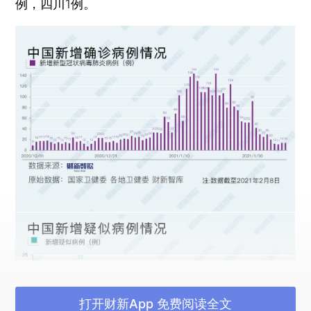
例，四川1例。
打开财新App 免费阅读全文