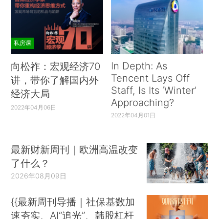
私房课
In Depth: As
向松祚：宏观经济70
Tencent Lays Off
讲，带你了解国内外
Staff, Is Its ‘Winter’
经济大局
Approaching?
2022年04月06日
2022年04月01日
最新财新周刊｜欧洲高温改变
了什么？
2026年08月09日
{{最新周刊导播｜社保基数加
速夯实、AI“追光”、韩股杠杆