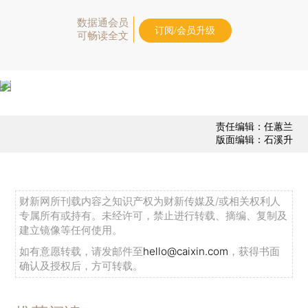
数据通会员
订阅/会员升级
可畅读全文
责任编辑：任蕙兰
版面编辑：石溪升
财新网所刊载内容之知识产权为财新传媒及/或相关权利人
专属所有或持有。未经许可，禁止进行转载、摘编、复制及
建立镜像等任何使用。
如有意愿转载，请发邮件至
hello@caixin.com
，获得书面
确认及授权后，方可转载。