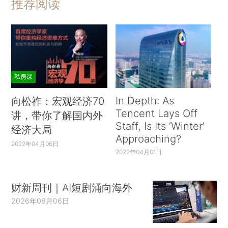
推荐阅读
私房课
In Depth: As
向松祚：宏观经济70
Tencent Lays Off
讲，带你了解国内外
Staff, Is Its ‘Winter’
经济大局
Approaching?
2022年04月06日
2022年04月01日
财新周刊｜AI短剧涌向海外
2026年08月06日