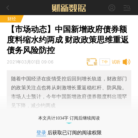
财经
【市场动态】中国新增政府债券额
度料缩水约两成 财政政策思维重返
债务风险防控
2021年03月01日 09:06
试听
T中
随着中国经济在疫情受控后回到增长轨道，财政部门
的政策关注点也将从刺激增长重返稳杠杆、防风险。
市场人士预计，今年中国新增政府债券额度料出现罕
见下降，减少约两成
本文共计1034字 订阅后继续阅读
登录
后获取已订阅的阅读权限