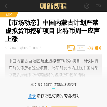
财经
【市场动态】中国内蒙古计划严禁
虚拟货币挖矿项目 比特币周一应声
上涨
2021年03月02日 10:36
试听
T中
中国内蒙古自治区禁止虚拟货币挖矿项目，计划4月
底前关停所有这些项目。此举引发市场担忧中国将采
取更多措施来取缔高能耗的虚拟货币挖矿活动
本文共计328字 订阅后继续阅读
登录
后获取已订阅的阅读权限