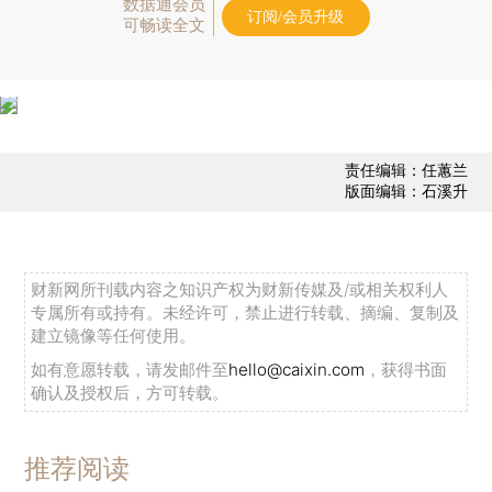
数据通会员
订阅/会员升级
可畅读全文
责任编辑：任蕙兰
版面编辑：石溪升
财新网所刊载内容之知识产权为财新传媒及/或相关权利人
专属所有或持有。未经许可，禁止进行转载、摘编、复制及
建立镜像等任何使用。
如有意愿转载，请发邮件至
hello@caixin.com
，获得书面
确认及授权后，方可转载。
推荐阅读