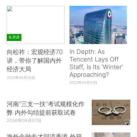
私房课
In Depth: As
向松祚：宏观经济70
Tencent Lays Off
讲，带你了解国内外
Staff, Is Its ‘Winter’
经济大局
Approaching?
2022年04月06日
2022年04月01日
河南“三支一扶”考试规模化作
弊 内外勾结提前获取试卷
2026年08月07日
海外金融专才回流香港 外籍