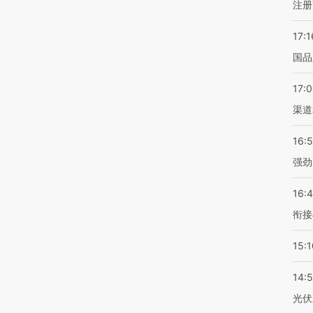
注册
17:1
国品
17:
渠道
16:
强劲
16:
衔接
15:1
14:
光伏