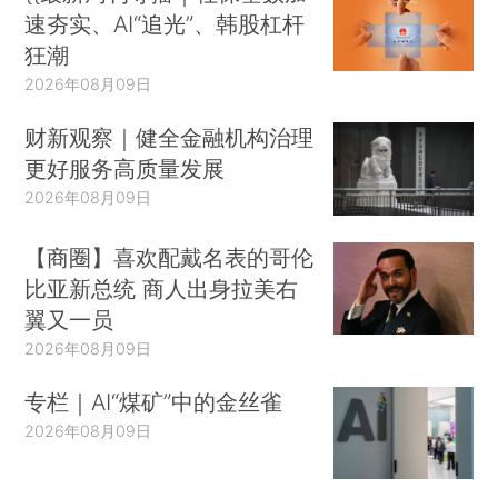
速夯实、AI“追光”、韩股杠杆
狂潮
2026年08月09日
财新观察｜健全金融机构治理
更好服务高质量发展
2026年08月09日
【商圈】喜欢配戴名表的哥伦
比亚新总统 商人出身拉美右
翼又一员
2026年08月09日
专栏｜AI“煤矿”中的金丝雀
2026年08月09日