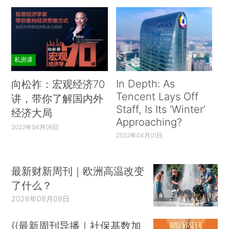
私房课
In Depth: As
向松祚：宏观经济70
Tencent Lays Off
讲，带你了解国内外
Staff, Is Its ‘Winter’
经济大局
Approaching?
2022年04月06日
2022年04月01日
最新财新周刊｜欧洲高温改变
了什么？
2026年08月09日
{{最新周刊导播｜社保基数加