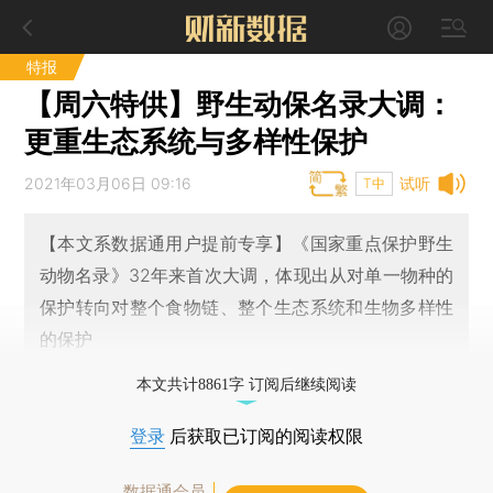
特报
【周六特供】野生动保名录大调：
更重生态系统与多样性保护
2021年03月06日 09:16
试听
T中
【本文系数据通用户提前专享】《国家重点保护野生
动物名录》32年来首次大调，体现出从对单一物种的
保护转向对整个食物链、整个生态系统和生物多样性
的保护
本文共计8861字 订阅后继续阅读
登录
后获取已订阅的阅读权限
数据通会员