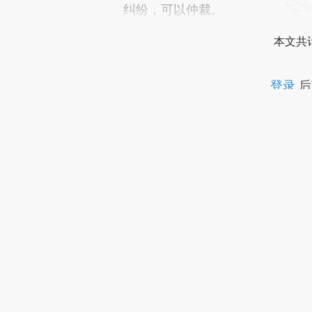
纠纷，可以仲裁。
本文共计
登录
后
财新通会
可畅读全