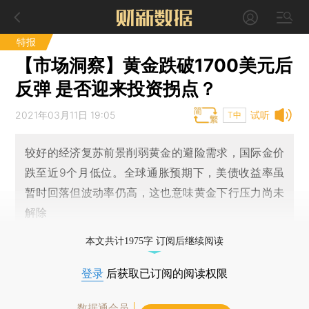
特报
【市场洞察】黄金跌破1700美元后
反弹 是否迎来投资拐点？
2021年03月11日 19:05
试听
T中
较好的经济复苏前景削弱黄金的避险需求，国际金价
跌至近9个月低位。全球通胀预期下，美债收益率虽
暂时回落但波动率仍高，这也意味黄金下行压力尚未
解除
本文共计1975字 订阅后继续阅读
登录
后获取已订阅的阅读权限
数据通会员