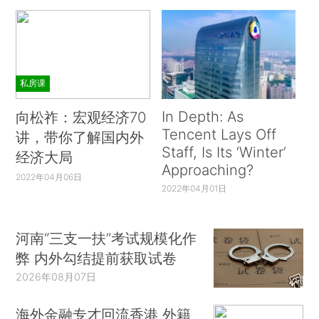
私房课
In Depth: As
向松祚：宏观经济70
Tencent Lays Off
讲，带你了解国内外
Staff, Is Its ‘Winter’
经济大局
Approaching?
2022年04月06日
2022年04月01日
河南“三支一扶”考试规模化作
弊 内外勾结提前获取试卷
2026年08月07日
海外金融专才回流香港 外籍