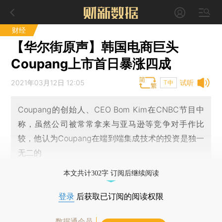
财经
【华尔街原声】韩国电商巨头
Coupang上市首日暴涨四成
2021年03月12日 12:05
试听
T中
Coupang的创始人、CEO Bom Kim在CNBC节目中
称，虽然公司被常常拿来与亚马逊等竞争对手作比
较，他认为Coupang在端到端集成技术的投资是独一
无二的
本文共计302字 订阅后继续阅读
登录
后获取已订阅的阅读权限
数据通会员