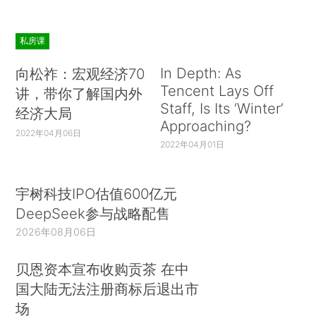
私房课
In Depth: As
向松祚：宏观经济70
Tencent Lays Off
讲，带你了解国内外
Staff, Is Its ‘Winter’
经济大局
Approaching?
2022年04月06日
2022年04月01日
宇树科技IPO估值600亿元
DeepSeek参与战略配售
2026年08月06日
贝恩资本宣布收购贡茶 在中
国大陆无法注册商标后退出市
场