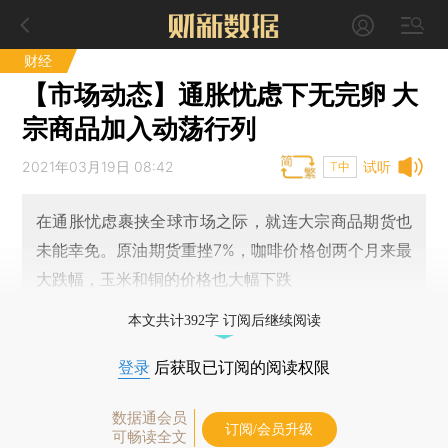
财经
【市场动态】通胀忧虑下无完卵 大
宗商品加入动荡行列
2021年03月19日 08:42
试听
T中
在通胀忧虑裹挟全球市场之际，就连大宗商品期货也
未能幸免。原油期货重挫7%，咖啡价格创两个月来最
大跌幅，玉米和铜的价格也大幅下跌
本文共计392字 订阅后继续阅读
登录
后获取已订阅的阅读权限
数据通会员
订阅/会员升级
可畅读全文