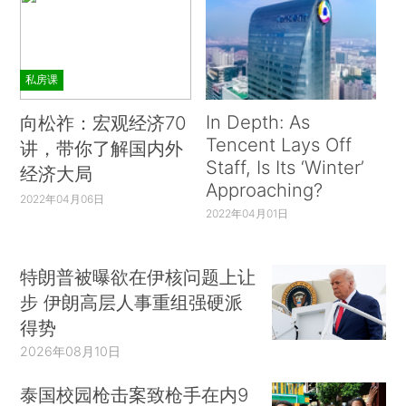
私房课
In Depth: As
向松祚：宏观经济70
Tencent Lays Off
讲，带你了解国内外
Staff, Is Its ‘Winter’
经济大局
Approaching?
2022年04月06日
2022年04月01日
特朗普被曝欲在伊核问题上让
步 伊朗高层人事重组强硬派
得势
2026年08月10日
泰国校园枪击案致枪手在内9