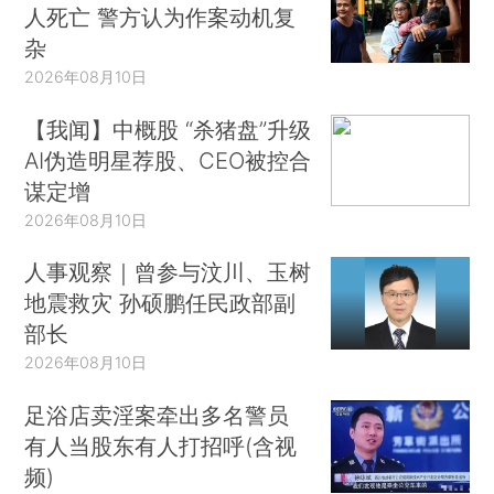
人死亡 警方认为作案动机复
杂
2026年08月10日
【我闻】中概股 “杀猪盘”升级
AI伪造明星荐股、CEO被控合
谋定增
2026年08月10日
人事观察｜曾参与汶川、玉树
地震救灾 孙硕鹏任民政部副
部长
2026年08月10日
足浴店卖淫案牵出多名警员
有人当股东有人打招呼(含视
频)