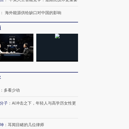
：
海外能源供给缺口对中国的影响
频
客
：
多看少动
分子
：
AI冲击之下，年轻人与高学历女性更
坤
：
耳闻目睹的几位律师