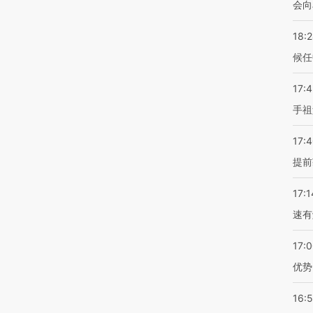
会向
18:
候任
17:
手祖
17:
提前
17:1
速有
17:
优势
16: