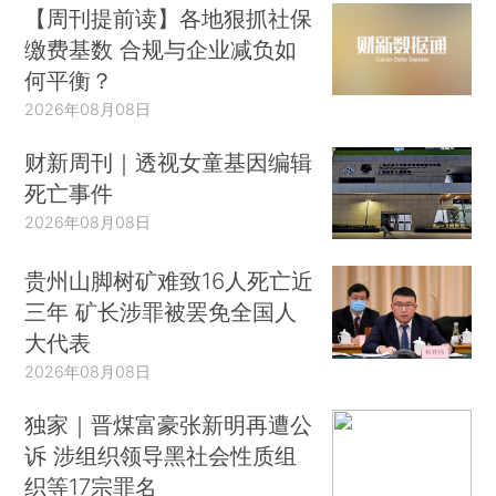
【周刊提前读】各地狠抓社保
缴费基数 合规与企业减负如
何平衡？
2026年08月08日
财新周刊｜透视女童基因编辑
死亡事件
2026年08月08日
贵州山脚树矿难致16人死亡近
三年 矿长涉罪被罢免全国人
大代表
2026年08月08日
独家｜晋煤富豪张新明再遭公
诉 涉组织领导黑社会性质组
织等17宗罪名