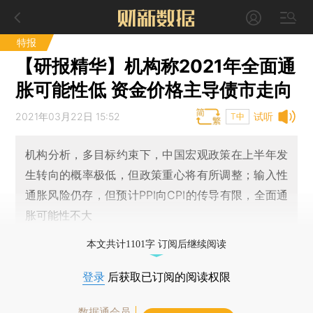
特报
【研报精华】机构称2021年全面通
胀可能性低 资金价格主导债市走向
2021年03月22日 15:52
试听
T中
机构分析，多目标约束下，中国宏观政策在上半年发
生转向的概率极低，但政策重心将有所调整；输入性
通胀风险仍存，但预计PPI向CPI的传导有限，全面通
胀可能性不大
本文共计1101字 订阅后继续阅读
登录
后获取已订阅的阅读权限
数据通会员