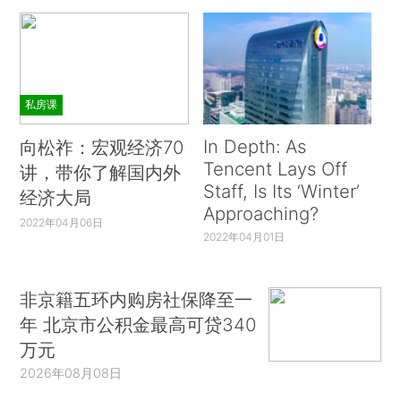
私房课
In Depth: As
向松祚：宏观经济70
Tencent Lays Off
讲，带你了解国内外
Staff, Is Its ‘Winter’
经济大局
Approaching?
2022年04月06日
2022年04月01日
非京籍五环内购房社保降至一
年 北京市公积金最高可贷340
万元
2026年08月08日