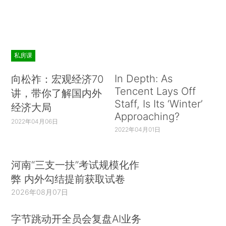
私房课
In Depth: As
向松祚：宏观经济70
Tencent Lays Off
讲，带你了解国内外
Staff, Is Its ‘Winter’
经济大局
Approaching?
2022年04月06日
2022年04月01日
河南“三支一扶”考试规模化作
弊 内外勾结提前获取试卷
2026年08月07日
字节跳动开全员会复盘AI业务