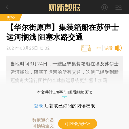
财经
【华尔街原声】集装箱船在苏伊士
运河搁浅 阻塞水路交通
2021年03月25日 12:32
试听
T中
当地时间3月24日，一艘巨型集装箱船在埃及苏伊士
运河搁浅，阻塞了运河的所有交通，这使已经受到新
冠病毒大流行困扰的全球航运系统更加雪上加霜
本文共计170字 订阅后继续阅读
登录
后获取已订阅的阅读权限
数据通会员
订阅/会员升级
可畅读全文