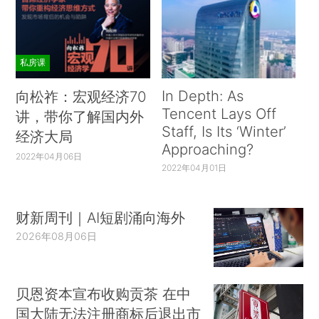
私房课
In Depth: As
向松祚：宏观经济70
Tencent Lays Off
讲，带你了解国内外
Staff, Is Its ‘Winter’
经济大局
Approaching?
2022年04月06日
2022年04月01日
财新周刊｜AI短剧涌向海外
2026年08月06日
贝恩资本宣布收购贡茶 在中
国大陆无法注册商标后退出市