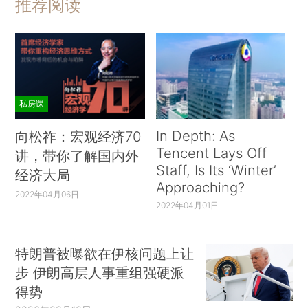
推荐阅读
私房课
In Depth: As
向松祚：宏观经济70
Tencent Lays Off
讲，带你了解国内外
Staff, Is Its ‘Winter’
经济大局
Approaching?
2022年04月06日
2022年04月01日
特朗普被曝欲在伊核问题上让
步 伊朗高层人事重组强硬派
得势