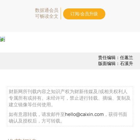
数据通会员
订阅/会员升级
可畅读全文
责任编辑：任蕙兰
版面编辑：石溪升
财新网所刊载内容之知识产权为财新传媒及/或相关权利人
专属所有或持有。未经许可，禁止进行转载、摘编、复制及
建立镜像等任何使用。
如有意愿转载，请发邮件至
hello@caixin.com
，获得书面
确认及授权后，方可转载。