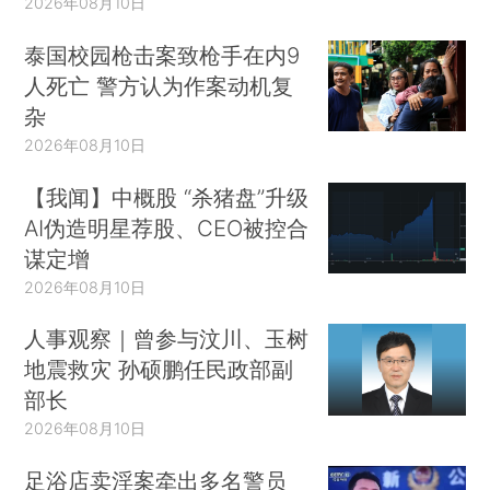
2026年08月10日
泰国校园枪击案致枪手在内9
人死亡 警方认为作案动机复
杂
2026年08月10日
【我闻】中概股 “杀猪盘”升级
AI伪造明星荐股、CEO被控合
谋定增
2026年08月10日
人事观察｜曾参与汶川、玉树
地震救灾 孙硕鹏任民政部副
部长
2026年08月10日
足浴店卖淫案牵出多名警员