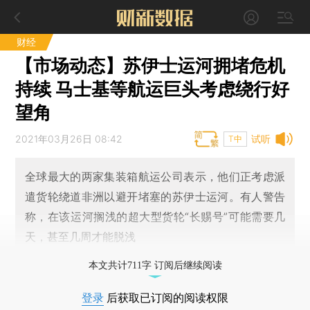
财经
【市场动态】苏伊士运河拥堵危机
持续 马士基等航运巨头考虑绕行好
望角
2021年03月26日 08:42
试听
T中
全球最大的两家集装箱航运公司表示，他们正考虑派
遣货轮绕道非洲以避开堵塞的苏伊士运河。有人警告
称，在该运河搁浅的超大型货轮“长赐号”可能需要几
天，甚至几周才能脱浅
本文共计711字 订阅后继续阅读
登录
后获取已订阅的阅读权限