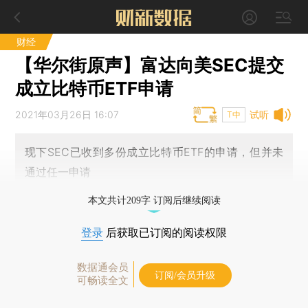
财经
【华尔街原声】富达向美SEC提交
成立比特币ETF申请
2021年03月26日 16:07
试听
T中
现下SEC已收到多份成立比特币ETF的申请，但并未
通过任一申请
本文共计209字 订阅后继续阅读
登录
后获取已订阅的阅读权限
数据通会员
订阅/会员升级
可畅读全文