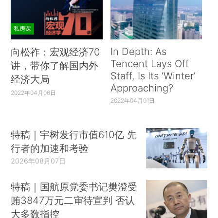
私房课
In Depth: As
向松祚：宏观经济70
Tencent Lays Off
讲，带你了解国内外
Staff, Is Its ‘Winter’
经济大局
Approaching?
2022年04月06日
2022年04月01日
特稿｜宇树发行市值610亿 先
行者的加速和考验
2026年08月07日
特稿｜国航原党委书记樊澄受
贿3847万元二审待宣判 否认
大多数指控