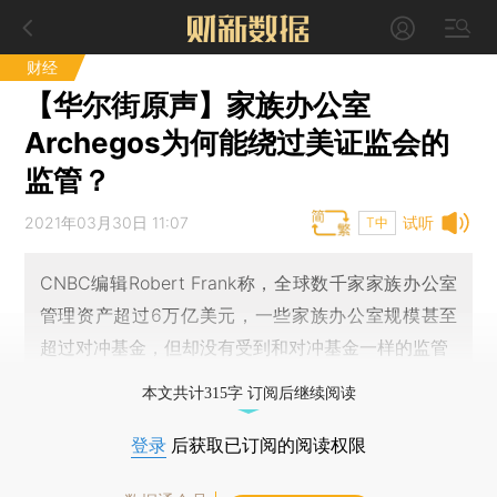
财经
【华尔街原声】家族办公室
Archegos为何能绕过美证监会的
监管？
2021年03月30日 11:07
试听
T中
CNBC编辑Robert Frank称，全球数千家家族办公室
管理资产超过6万亿美元，一些家族办公室规模甚至
超过对冲基金，但却没有受到和对冲基金一样的监管
本文共计315字 订阅后继续阅读
登录
后获取已订阅的阅读权限