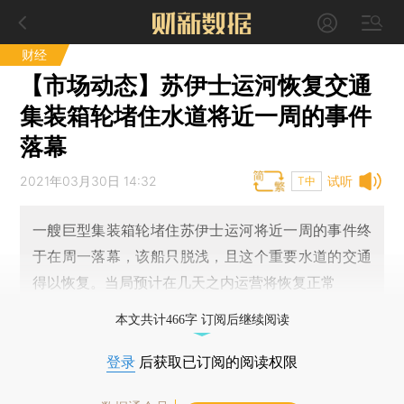
财经
【市场动态】苏伊士运河恢复交通
集装箱轮堵住水道将近一周的事件
落幕
2021年03月30日 14:32
试听
T中
一艘巨型集装箱轮堵住苏伊士运河将近一周的事件终
于在周一落幕，该船只脱浅，且这个重要水道的交通
得以恢复。当局预计在几天之内运营将恢复正常
本文共计466字 订阅后继续阅读
登录
后获取已订阅的阅读权限