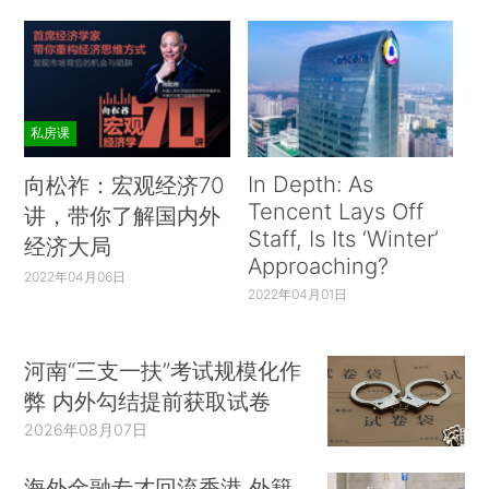
私房课
In Depth: As
向松祚：宏观经济70
Tencent Lays Off
讲，带你了解国内外
Staff, Is Its ‘Winter’
经济大局
Approaching?
2022年04月06日
2022年04月01日
河南“三支一扶”考试规模化作
弊 内外勾结提前获取试卷
2026年08月07日
海外金融专才回流香港 外籍