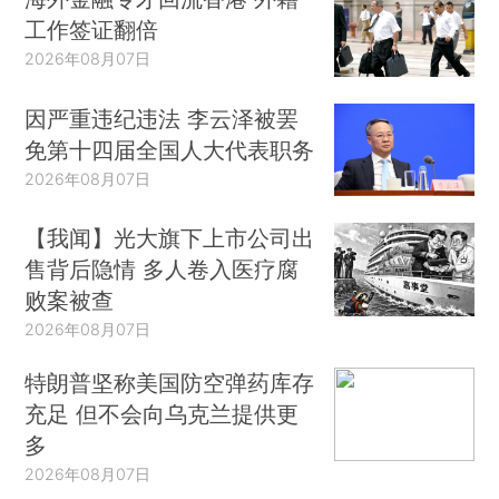
工作签证翻倍
2026年08月07日
因严重违纪违法 李云泽被罢
免第十四届全国人大代表职务
2026年08月07日
【我闻】光大旗下上市公司出
售背后隐情 多人卷入医疗腐
败案被查
2026年08月07日
特朗普坚称美国防空弹药库存
充足 但不会向乌克兰提供更
多
2026年08月07日