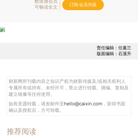
数据通会员
订阅/会员升级
可畅读全文
责任编辑：任蕙兰
版面编辑：石溪升
财新网所刊载内容之知识产权为财新传媒及/或相关权利人
专属所有或持有。未经许可，禁止进行转载、摘编、复制及
建立镜像等任何使用。
如有意愿转载，请发邮件至
hello@caixin.com
，获得书面
确认及授权后，方可转载。
推荐阅读