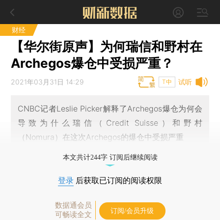
财经
【华尔街原声】为何瑞信和野村在
Archegos爆仓中受损严重？
2021年03月31日 14:29
试听
T中
CNBC记者Leslie Picker解释了Archegos爆仓为何会
导致为什么瑞信（Credit Suisse）和野村
（Nomura）在这次Archegos的爆仓中受损严重
本文共计244字 订阅后继续阅读
登录
后获取已订阅的阅读权限
数据通会员
订阅/会员升级
可畅读全文