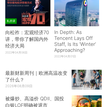
私房课
In Depth: As
向松祚：宏观经济70
Tencent Lays Off
讲，带你了解国内外
Staff, Is Its ‘Winter’
经济大局
Approaching?
2022年04月06日
2022年04月01日
最新财新周刊｜欧洲高温改变
了什么？
2026年08月09日
被爆炒、高溢价 QDII、国投
白银LOF明确被退市