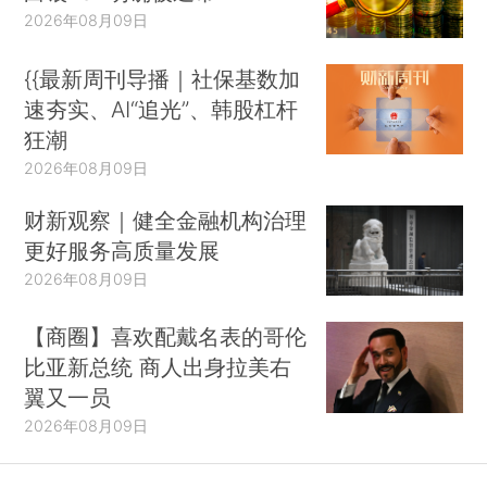
2026年08月09日
{{最新周刊导播｜社保基数加
速夯实、AI“追光”、韩股杠杆
狂潮
2026年08月09日
财新观察｜健全金融机构治理
更好服务高质量发展
2026年08月09日
【商圈】喜欢配戴名表的哥伦
比亚新总统 商人出身拉美右
翼又一员
2026年08月09日