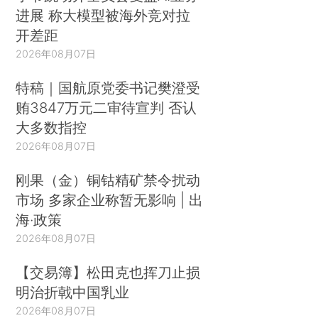
进展 称大模型被海外竞对拉
开差距
2026年08月07日
特稿｜国航原党委书记樊澄受
贿3847万元二审待宣判 否认
大多数指控
2026年08月07日
刚果（金）铜钴精矿禁令扰动
市场 多家企业称暂无影响 | 出
海·政策
2026年08月07日
【交易簿】松田克也挥刀止损
明治折戟中国乳业
2026年08月07日