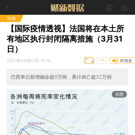
特报
【国际疫情透视】法国将在本土所
有地区执行封闭隔离措施（3月31
日）
2021年04月01日 16:14
T中
听报道
巴西单日新增确诊超9万例，累计病亡超32万例
原图