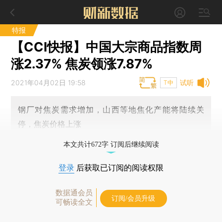
特报
【CCI快报】中国大宗商品指数周
涨2.37% 焦炭领涨7.87%
2021年04月02日 19:58
试听
T中
钢厂对焦炭需求增加，山西等地焦化产能将陆续关
停，焦炭价格上涨
本文共计672字 订阅后继续阅读
登录
后获取已订阅的阅读权限
数据通会员
订阅/会员升级
可畅读全文