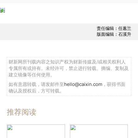
责任编辑：任蕙兰
版面编辑：石溪升
财新网所刊载内容之知识产权为财新传媒及/或相关权利人
专属所有或持有。未经许可，禁止进行转载、摘编、复制及
建立镜像等任何使用。
如有意愿转载，请发邮件至
hello@caixin.com
，获得书面
确认及授权后，方可转载。
推荐阅读