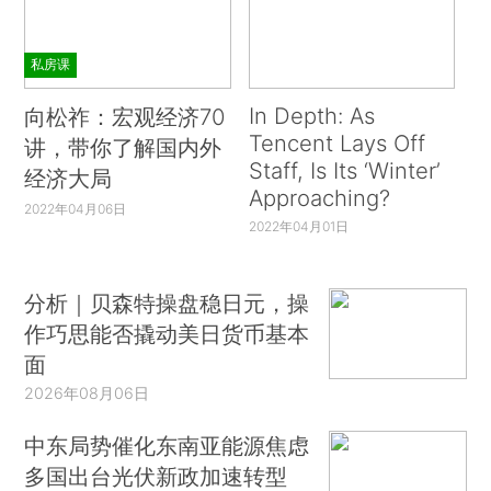
私房课
In Depth: As
向松祚：宏观经济70
Tencent Lays Off
讲，带你了解国内外
Staff, Is Its ‘Winter’
经济大局
Approaching?
2022年04月06日
2022年04月01日
分析｜贝森特操盘稳日元，操
作巧思能否撬动美日货币基本
面
2026年08月06日
中东局势催化东南亚能源焦虑
多国出台光伏新政加速转型