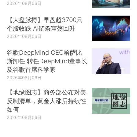
2026年08月06日
【大盘脉搏】早盘超3700只
个股收跌 AI链条震荡回升
2026年08月06日
谷歌DeepMind CEO哈萨比
斯卸任 转任DeepMind董事长
及谷歌首席科学家
2026年08月06日
【地缘图志】商务部公布对美
反制清单，黄金大涨后持续性
如何
2026年08月06日