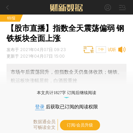
特报
【股市直播】指数全天震荡偏弱 钢
铁板块全面上涨
发布于 2021年04月07日 09:23
试听
T中
更新于 2021年04月07日 15:00
市场午后震荡回升，但指数全天仍集体收跌；钢铁、
航运板块涨幅居前，白酒股重挫
本文共计1827字 订阅后继续阅读
登录
后获取已订阅的阅读权限
数据通会员
订阅/会员升级
可畅读全文