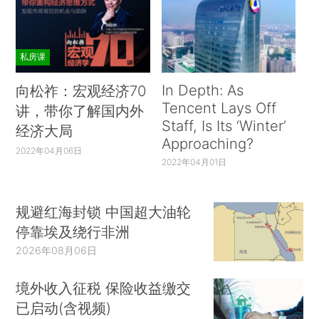
私房课
In Depth: As
向松祚：宏观经济70
Tencent Lays Off
讲，带你了解国内外
Staff, Is Its ‘Winter’
经济大局
Approaching?
2022年04月06日
2022年04月01日
规避红海封锁 中国超大油轮
停靠埃及绕行非洲
2026年08月06日
境外收入征税 保险收益缴交
已启动(含视频)