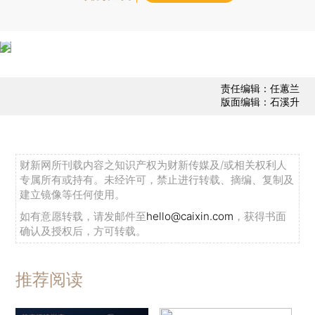
责任编辑：任蕙兰
版面编辑：石溪升
财新网所刊载内容之知识产权为财新传媒及/或相关权利人
专属所有或持有。未经许可，禁止进行转载、摘编、复制及
建立镜像等任何使用。
如有意愿转载，请发邮件至
hello@caixin.com
，获得书面
确认及授权后，方可转载。
推荐阅读