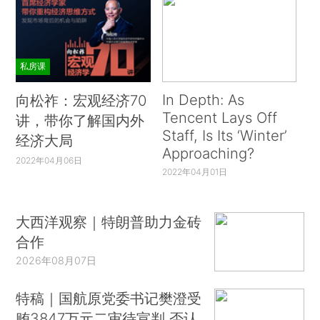
私房课
In Depth: As
向松祚：宏观经济70
Tencent Lays Off
讲，带你了解国内外
Staff, Is Its ‘Winter’
经济大局
Approaching?
2022年04月06日
2022年04月01日
大西洋观察｜特朗普助力金砖
合作
2026年08月07日
特稿｜国航原党委书记樊澄受
贿3847万元二审待宣判 否认