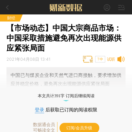
财经
【市场动态】中国大宗商品市场：
中国采取措施避免再次出现能源供
应紧张局面
2021年04月08日 13:41
试听
T中
中国已与煤炭企业和天然气进口商接触，要求增加供
应并稳定价格，避免再次出现能源供应紧张局面
本文共计391字 订阅后继续阅读
登录
后获取已订阅的阅读权限
数据通会员
订阅/会员升级
可畅读全文