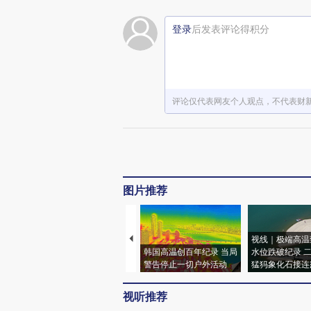
登录
后发表评论得积分
评论仅代表网友个人观点，不代表财
图片推荐
视线｜极端高温
韩国高温创百年纪录 当局
水位跌破纪录 
警告停止一切户外活动
猛犸象化石接连
视听推荐