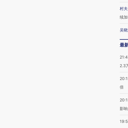
村夫
续加
吴晓
最
21:
2.
20:
倍
20:1
影响
19:5