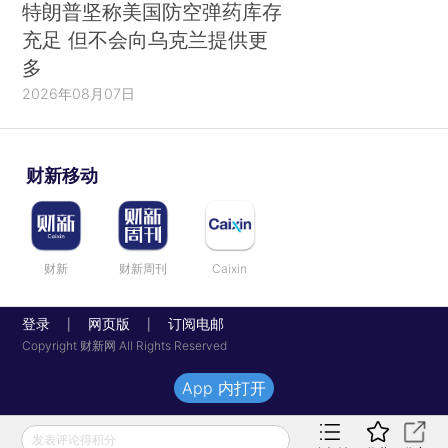
特朗普坚称美国防空弹药库存
充足 但不会向乌克兰提供更
多
2026年08月07日
财新移动
财新
财新周刊
Caixin
登录
网页版
订阅电邮
|
|
Copyright 财新网 All Rights Reserved
App 内打开
发表评论得积分