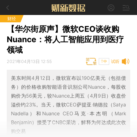
财经
【华尔街原声】微软CEO谈收购
Nuance：将人工智能应用到医疗
领域
2021年04月13日 12:55
试听
T中
美东时间4月12日，微软宣布以190亿美元（包括债
务）的价格收购智能语音识别公司Nuance，每股收
购价为56美元，较Nuance上周五（4月9日）收盘价
溢价约23%。当天，微软CEO萨提亚·纳德拉（Satya
Nadella）和Nuance CEO马克·本杰明（Mark
Benjamin）接受了CNBC采访，解释为何达成此次收
购交易